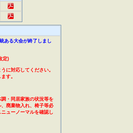
統ある大会が終了しまし
定)
ように対応してください。
します。
体調・同居家族の状況等を
ル、廃棄物入れ、椅子等必
スニューノーマルを確認し