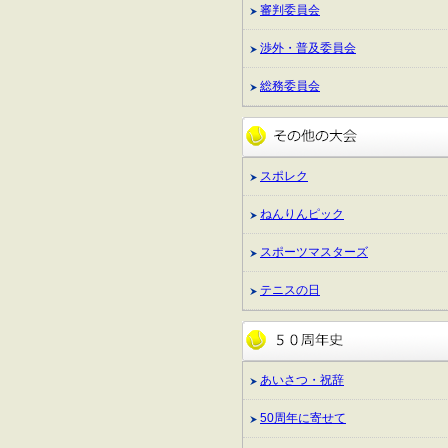
審判委員会
渉外・普及委員会
総務委員会
スポレク
ねんりんピック
スポーツマスターズ
テニスの日
あいさつ・祝辞
50周年に寄せて