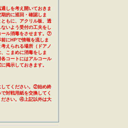
風通しを考え開いておきま
定期的に巡回・確認しま
とともに、アクリル板、透
しないよう受付の工夫をし
コール消毒をさせます。⑦
前にHPで情報を流しま
と考えられる場所（ドアノ
は、こまめに消毒をしま
用各コートにはアルコール
窓に掲示しておきます。
にしてください。②始め終
みで対戦用紙を交換してく
ください。④上記以外は大