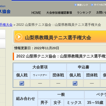
手権大会
» 2022 山梨県テニス協会：山梨県教職員テニス選手権大会
山梨県教職員テニス選手権大会
情報更新日：2022年11月20日
2022 山梨県テニス協会：山梨県教職員テニス選手権
大会要項
申込書
個人戦
団体戦
個人戦
団体戦
ウィークデー
一般
ベテ
組み合わせ
男子
女子
ミックス
35～55歳