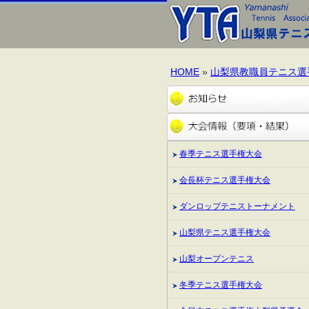
HOME
»
山梨県教職員テニス選
春季テニス選手権大会
会長杯テニス選手権大会
ダンロップテニストーナメント
山梨県テニス選手権大会
山梨オープンテニス
冬季テニス選手権大会