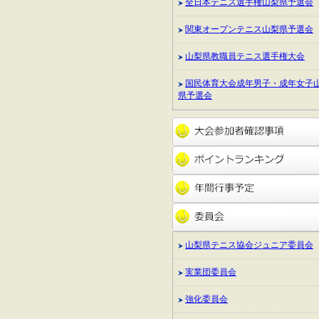
全日本テニス選手権山梨県予選会
関東オープンテニス山梨県予選会
山梨県教職員テニス選手権大会
国民体育大会成年男子・成年女子
県予選会
山梨県テニス協会ジュニア委員会
実業団委員会
強化委員会