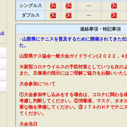
シングルス
ダブルス
連絡事項・特記事項
山梨
☆山梨県にテニスを普及するために開催されてきた伝
た。
山梨県テス協会一般大会ガイドライン(２０２２，４改
※新型コロナウイルスの予防対策としていつも次の
また、主催者の指示にはご理解ご協力をお願いいた
大会参加について
①大会参加申し込みをする場合は、コロナに関わる
考慮し判断してください。②消毒液、マスク、タオ
要な物を準備してください。③ＪＴＡのＨＰでテニ
てください。
大会当日