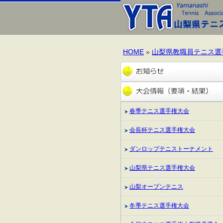
HOME
»
山梨県教職員テニス選
春季テニス選手権大会
会長杯テニス選手権大会
ダンロップテニストーナメント
山梨県テニス選手権大会
山梨オープンテニス
冬季テニス選手権大会