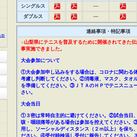
シングルス
ダブルス
連絡事項・特記事項
山梨
☆山梨県にテニスを普及するために開催されてきた伝
事実施できました。
大会参加について
①大会参加申し込みをする場合は、コロナに関わる
考慮し判断してください。②消毒液、マスク、タオ
を準備してください。③ＪＴＡのＨＰでテニスニュ
さい。
大会当日
①３密は常時自主的に避けてください。②試合当日
咳・咽頭痛等がある場合は参加を控えてください。
用し、ソーシャルディスタンス（２ｍ以上）を保ち
ださい。④受付時検温し受付に報告してください。３