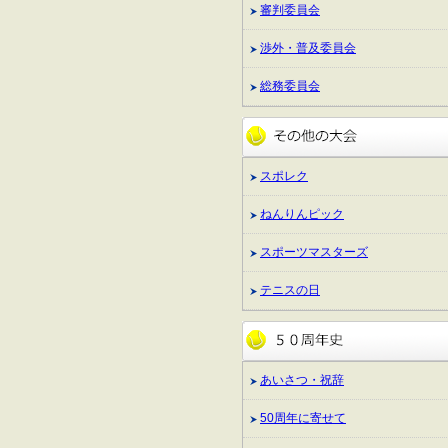
審判委員会
渉外・普及委員会
総務委員会
スポレク
ねんりんピック
スポーツマスターズ
テニスの日
あいさつ・祝辞
50周年に寄せて