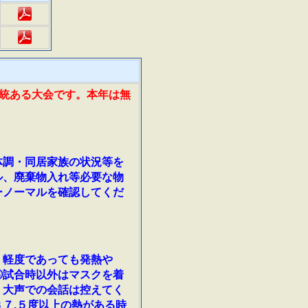
統ある大会です。本年は無
体調・同居家族の状況等を
ル、廃棄物入れ等必要な物
ーノーマルを確認してくだ
、軽度であっても発熱や
③試合時以外はマスクを着
、大声での会話は控えてく
７.５度以上の熱がある時