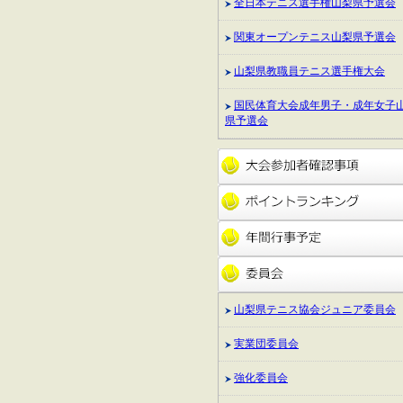
全日本テニス選手権山梨県予選会
関東オープンテニス山梨県予選会
山梨県教職員テニス選手権大会
国民体育大会成年男子・成年女子
県予選会
山梨県テニス協会ジュニア委員会
実業団委員会
強化委員会