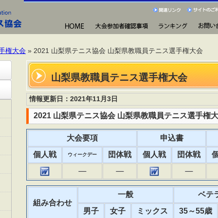
手権大会
» 2021 山梨県テニス協会 山梨県教職員テニス選手権大会
山梨県教職員テニス選手権大会
情報更新日：2021年11月3日
2021 山梨県テニス協会 山梨県教職員テニス選手権
大会要項
申込書
個人戦
団体戦
個人戦
団体戦
ウィークデー
一般
ベテ
組み合わせ
男子
女子
ミックス
35～55歳