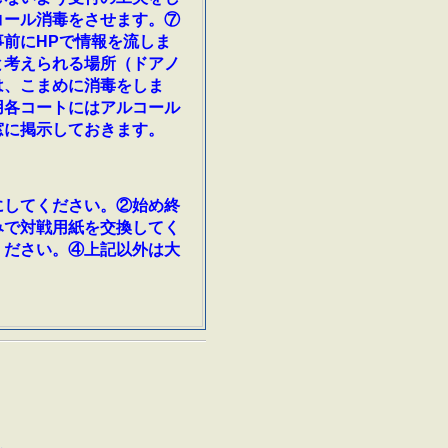
コール消毒をさせます。⑦
前にHPで情報を流しま
と考えられる場所（ドアノ
は、こまめに消毒をしま
用各コートにはアルコール
窓に掲示しておきます。
にしてください。②始め終
みで対戦用紙を交換してく
ください。④上記以外は大