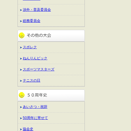
渉外・普及委員会
総務委員会
スポレク
ねんりんピック
スポーツマスターズ
テニスの日
あいさつ・祝辞
50周年に寄せて
協会史