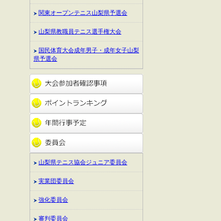
関東オープンテニス山梨県予選会
山梨県教職員テニス選手権大会
国民体育大会成年男子・成年女子山梨
県予選会
山梨県テニス協会ジュニア委員会
実業団委員会
強化委員会
審判委員会