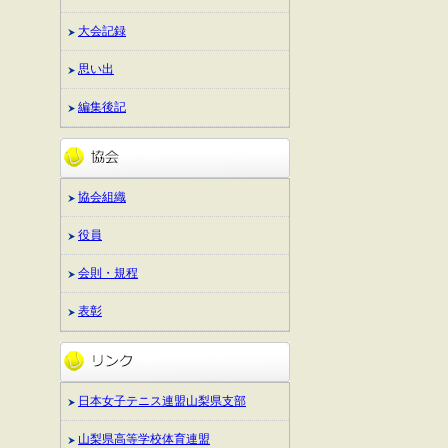
大会記録
思い出
編集後記
協会組織
役員
会則・規程
表彰
日本女子テニス連盟山梨県支部
山梨県高等学校体育連盟